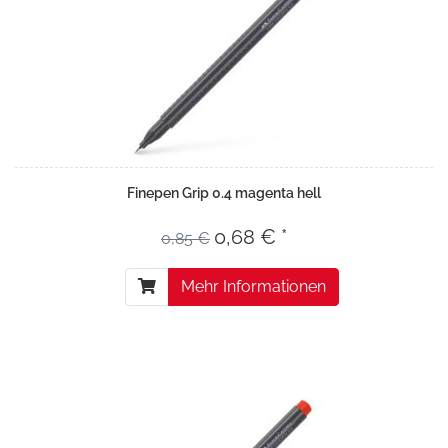
Finepen Grip 0.4 magenta hell
0,68 € *
0,85 €
Mehr Informationen