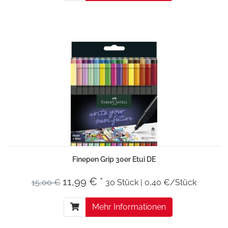
Finepen Grip 30er Etui DE
11,99 € *
15,00 €
30 Stück | 0,40 €/Stück
Mehr Informationen