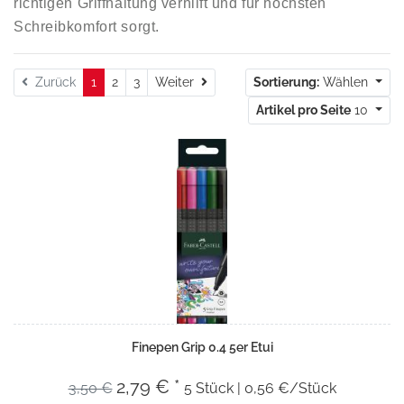
richtigen Griffhaltung verhilft und für höchsten
Schreibkomfort sorgt.
Weiter
Zurück
1
2
3
Weiter
Sortierung:
Wählen
Artikel pro Seite
10
Finepen Grip 0.4 5er Etui
2,79 € *
3,50 €
5 Stück | 0,56 €/Stück