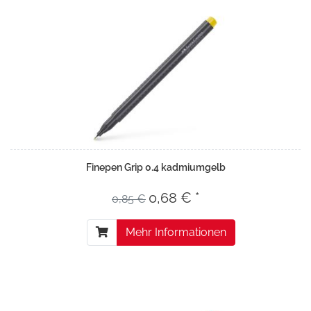
Finepen Grip 0.4 kadmiumgelb
0,68 € *
0,85 €
Mehr Informationen