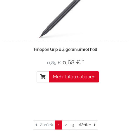
Finepen Grip 0.4 geraniumrot hell
0,68 € *
0,85 €
Mehr Informationen
Weiter
Zurück
1
2
3
Weiter