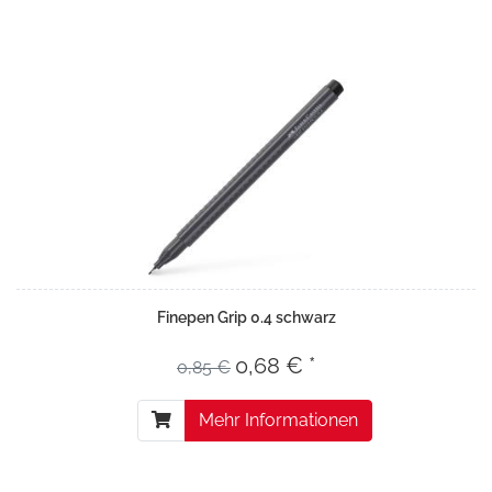
Finepen Grip 0.4 schwarz
0,68 € *
0,85 €
Mehr Informationen