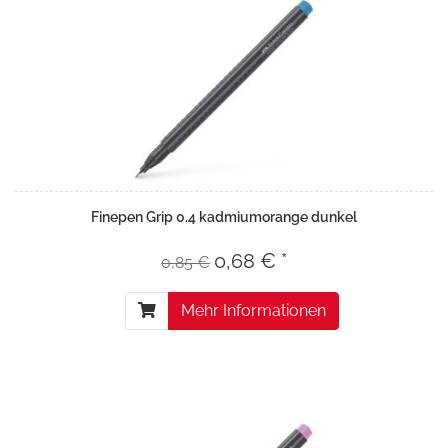
Finepen Grip 0.4 kadmiumorange dunkel
0,68 € *
0,85 €
Mehr Informationen