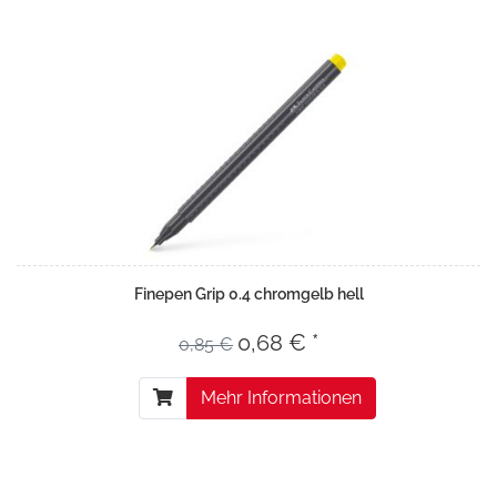
Finepen Grip 0.4 chromgelb hell
0,68 € *
0,85 €
Mehr Informationen