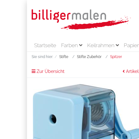
Startseite
Farben
Keilrahmen
Papie
Sie sind hier:
Stifte
Stifte Zubehör
Spitzer
Zur Übersicht
Artikel