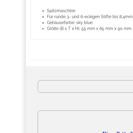
Spitzmaschine
Für runde 3- und 6-eckigen Stifte bis 8,4
Gehäusefarbe: sky blue
Größe (B x T x H): 55 mm x 65 mm x 90 mm
Versandko