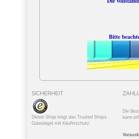
Die vollständige
Bitte beacht
SICHERHEIT
ZAHL
Die Bez
Dieser Shop trägt das Trusted Shops
kann erf
Gütesiegel mit Käuferschutz.
Vorausk