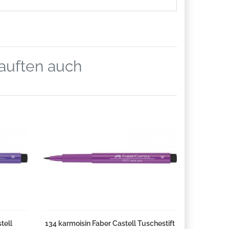
kauften auch
tell
134 karmoisin Faber Castell Tuschestift