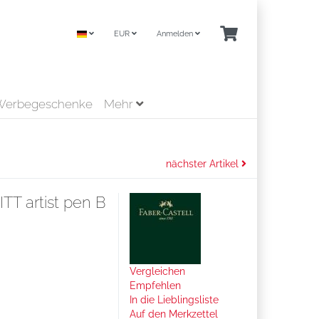
EUR
Anmelden
Werbegeschenke
Mehr
nächster Artikel
ITT artist pen B
Vergleichen
Empfehlen
In die Lieblingsliste
Auf den Merkzettel