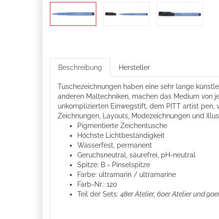
Beschreibung
Hersteller
Tuschezeichnungen haben eine sehr lange künstler
anderen Maltechniken, machen das Medium von jeher
unkomplizierten Einwegstift, dem PITT artist pen, 
Zeichnungen, Layouts, Modezeichnungen und Illust
Pigmentierte Zeichentusche
Höchste Lichtbeständigkeit
Wasserfest, permanent
Geruchsneutral, säurefrei, pH-neutral
Spitze: B = Pinselspitze
Farbe: ultramarin / ultramarine
Farb-Nr.: 120
Teil der Sets:
48er Atelier, 60er Atelier und 90