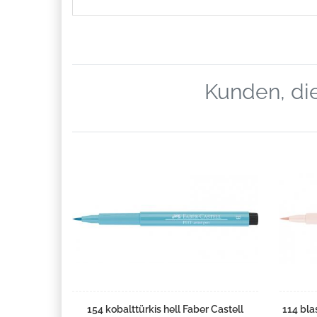
Kunden, die
154 kobalttürkis hell Faber Castell
114 bla