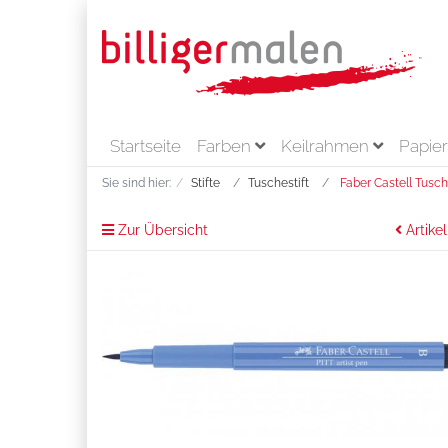
Startseite
Farben
Keilrahmen
Papie
Sie sind hier:
Stifte
Tuschestift
Faber Castell Tusche
Zur Übersicht
Artikel