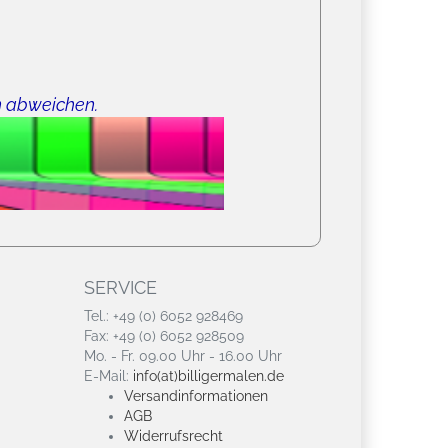
n abweichen.
SERVICE
Tel.: +49 (0) 6052 928469
Fax: +49 (0) 6052 928509
Mo. - Fr. 09.00 Uhr - 16.00 Uhr
E-Mail:
info(at)billigermalen.de
Versandinformationen
AGB
Widerrufsrecht