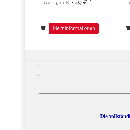
2,49 € *
UVP
3,00 €
Mehr Informationen
Versandko
Die vollständige