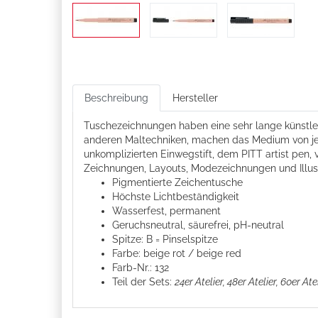
Beschreibung
Hersteller
Tuschezeichnungen haben eine sehr lange künstler
anderen Maltechniken, machen das Medium von jeher
unkomplizierten Einwegstift, dem PITT artist pen, 
Zeichnungen, Layouts, Modezeichnungen und Illust
Pigmentierte Zeichentusche
Höchste Lichtbeständigkeit
Wasserfest, permanent
Geruchsneutral, säurefrei, pH-neutral
Spitze: B = Pinselspitze
Farbe: beige rot / beige red
Farb-Nr.: 132
Teil der Sets:
24er Atelier, 48er Atelier,
60er Ate