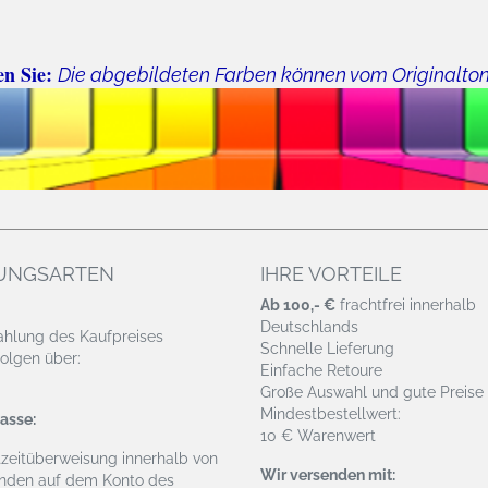
en Sie:
Die abgebildeten Farben können vom Originalto
UNGSARTEN
IHRE VORTEILE
Ab 100,- €
frachtfrei innerhalb
Deutschlands
ahlung des Kaufpreises
Schnelle Lieferung
olgen über:
Einfache Retoure
Große Auswahl und gute Preise
Mindestbestellwert:
asse:
10 € Warenwert
tzeitüberweisung
innerhalb von
Wir versenden mit:
nden auf dem Konto des