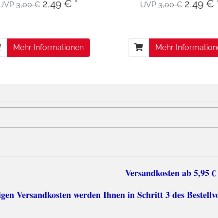
2,49 € *
2,49 € 
UVP
3,00 €
UVP
3,00 €
Mehr Informationen
Mehr Informatio
sten ab 5,95 €
n Versandkosten werden Ihnen in Schritt 3 des Bestellv