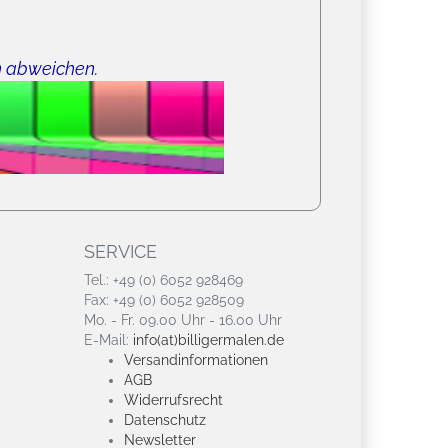
n abweichen.
SERVICE
Tel.: +49 (0) 6052 928469
Fax: +49 (0) 6052 928509
Mo. - Fr. 09.00 Uhr - 16.00 Uhr
E-Mail:
info(at)billigermalen.de
Versandinformationen
AGB
Widerrufsrecht
Datenschutz
Newsletter