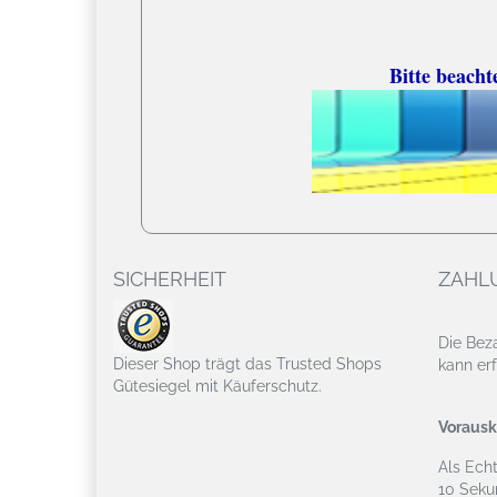
Bitte beacht
SICHERHEIT
ZAHL
Die Bez
Dieser Shop trägt das Trusted Shops
kann erf
Gütesiegel mit Käuferschutz.
Vorausk
Als Ech
10 Seku