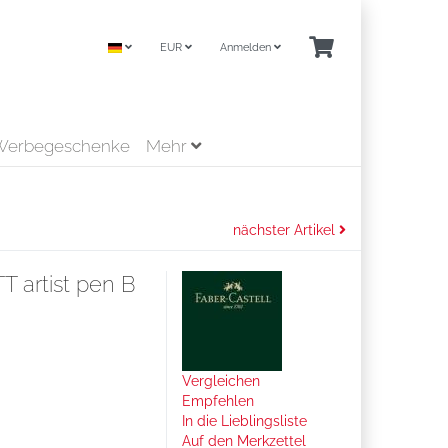
EUR
Anmelden
Werbegeschenke
Mehr
nächster Artikel
TT artist pen B
Vergleichen
Empfehlen
In die Lieblingsliste
Auf den Merkzettel