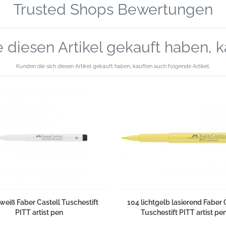
Trusted Shops Bewertungen
 diesen Artikel gekauft haben, 
Kunden die sich diesen Artikel gekauft haben, kauften auch folgende Artikel.
weiß Faber Castell Tuschestift
104 lichtgelb lasierend Faber 
PITT artist pen
Tuschestift PITT artist pe