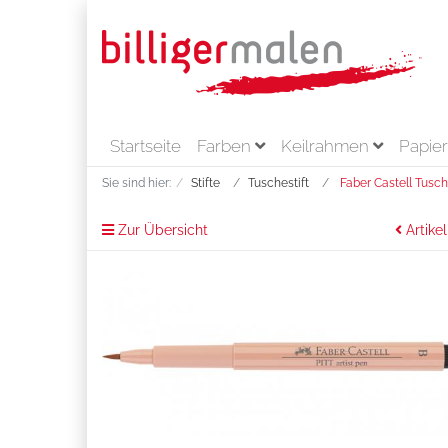
Startseite
Farben
Keilrahmen
Papie
Sie sind hier:
Stifte
Tuschestift
Faber Castell Tusche
Zur Übersicht
Artikel