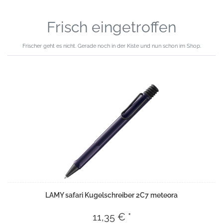
Frisch eingetroffen
Frischer geht es nicht. Gerade noch in der Kiste und nun schon im Shop.
LAMY safari Kugelschreiber 2C7 meteora
11,35 € *