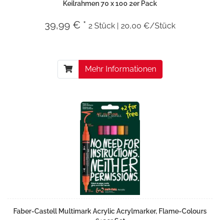
Keilrahmen 70 x 100 2er Pack
39,99 € *
2 Stück | 20,00 €/Stück
Mehr Informationen
Faber-Castell Multimark Acrylic Acrylmarker, Flame-Colours