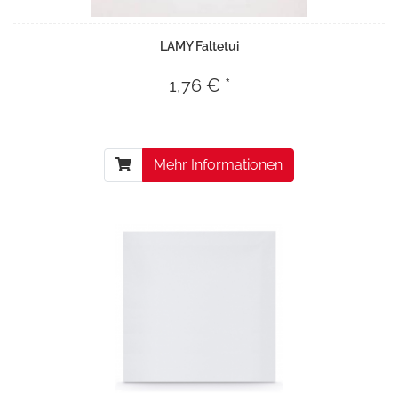
LAMY Faltetui
1,76 € *
Mehr Informationen