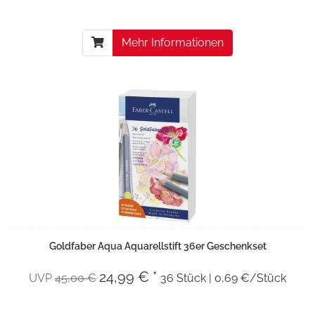
Mehr Informationen
Goldfaber Aqua Aquarellstift 36er Geschenkset
24,99 € *
UVP
45,00 €
36 Stück | 0,69 €/Stück