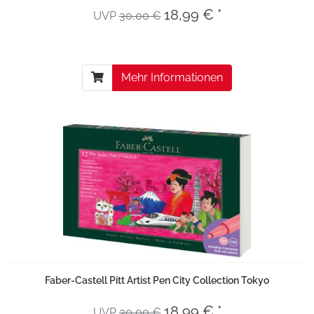
18,99 € *
UVP
30,00 €
Mehr Informationen
Faber-Castell Pitt Artist Pen City Collection Tokyo
18,99 € *
UVP
30,00 €