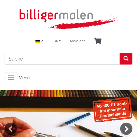
EUR
Anmelden
Menü