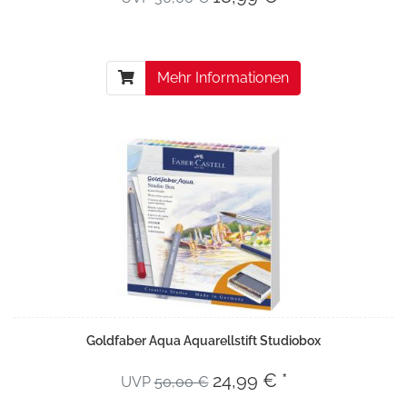
Mehr Informationen
Goldfaber Aqua Aquarellstift Studiobox
24,99 € *
UVP
50,00 €