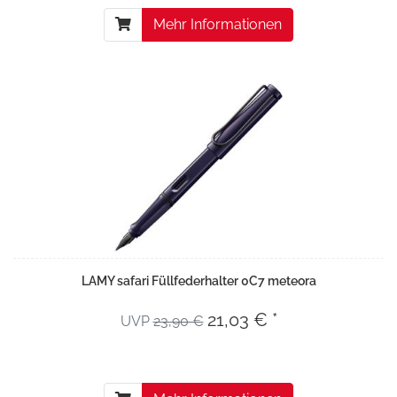
Mehr Informationen
LAMY safari Füllfederhalter 0C7 meteora
21,03 € *
UVP
23,90 €