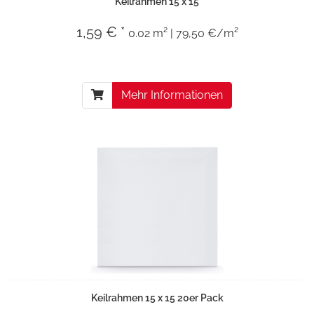
Keilrahmen 15 x 15
1,59 € *
0.02 m² | 79,50 €/m²
Mehr Informationen
Keilrahmen 15 x 15 20er Pack