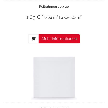
Keilrahmen 20 x 20
1,89 € *
0.04 m² | 47,25 €/m²
Mehr Informationen