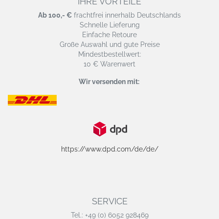
IHRE VORTEILE
Ab 100,- €
frachtfrei innerhalb Deutschlands
Schnelle Lieferung
Einfache Retoure
Große Auswahl und gute Preise
Mindestbestellwert:
10 € Warenwert
Wir versenden mit:
https://www.dpd.com/de/de/
SERVICE
Tel.: +49 (0) 6052 928469