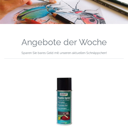
Previous
Next
Angebote der Woche
Sparen Sie bares Geld mit unseren aktuellen Schnäppchen!