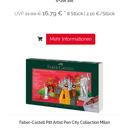
6+2er Set
16,79 € *
UVP
21,00 €
8 Stück | 2,10 €/Stück
Mehr Informationen
Faber-Castell Pitt Artist Pen City Collection Milan