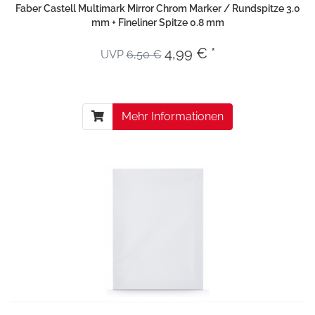
Faber Castell Multimark Mirror Chrom Marker / Rundspitze 3.0
mm + Fineliner Spitze 0.8 mm
4,99 € *
UVP
6,50 €
Mehr Informationen