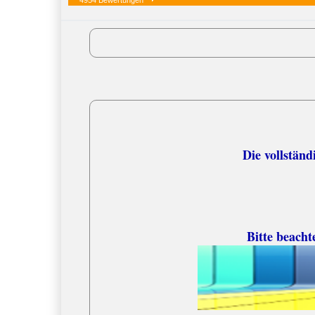
4954 Bewertungen
Versandko
Die vollständige
Bitte beacht