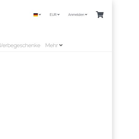
EUR
Anmelden
Werbegeschenke
Mehr