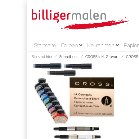
Startseite
Farben
Keilrahmen
Papie
Sie sind hier:
Schreiben
CROSS inkl. Gravur
CROSS 