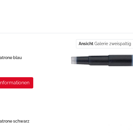
Ansicht
Galerie zweispaltig
atrone blau
Informationen
atrone schwarz