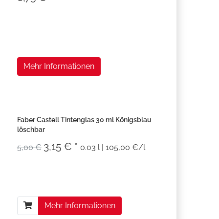
Mehr Informationen
Faber Castell Tintenglas 30 ml Königsblau
löschbar
3,15 € *
5,00 €
0.03 l | 105,00 €/l
Mehr Informationen