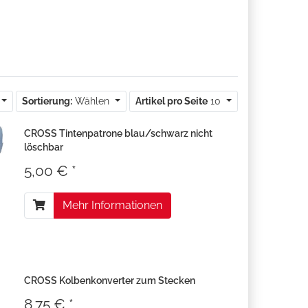
Sortierung:
Wählen
Artikel pro Seite
10
CROSS Tintenpatrone blau/schwarz nicht
löschbar
5,00 € *
Mehr Informationen
CROSS Kolbenkonverter zum Stecken
8,75 € *