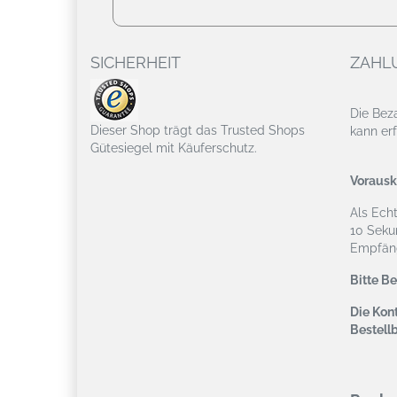
SICHERHEIT
ZAHL
Die Bez
Dieser Shop trägt das Trusted Shops
kann erf
Gütesiegel mit Käuferschutz.
Vorausk
Als Ech
10 Seku
Empfäng
Bitte B
Die Kont
Bestell