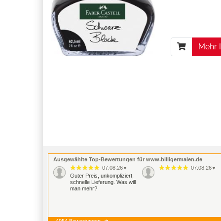
Mehr 
Ausgewählte Top-Bewertungen für www.billigermalen.de
07.08.26
07.08.26
▼
▼
Guter Preis, unkompliziert,
schnelle Lieferung. Was will
man mehr?