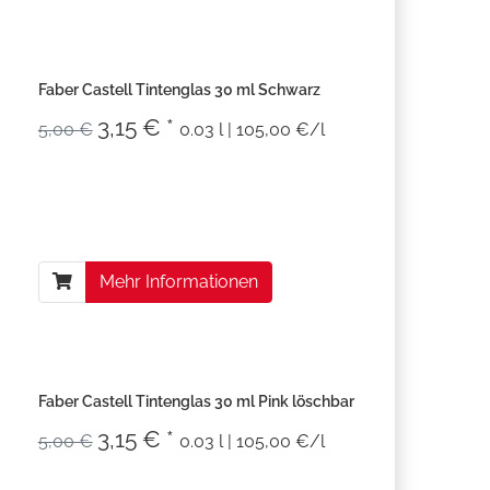
Faber Castell Tintenglas 30 ml Schwarz
3,15 € *
5,00 €
0.03 l | 105,00 €/l
Mehr Informationen
Faber Castell Tintenglas 30 ml Pink löschbar
3,15 € *
5,00 €
0.03 l | 105,00 €/l