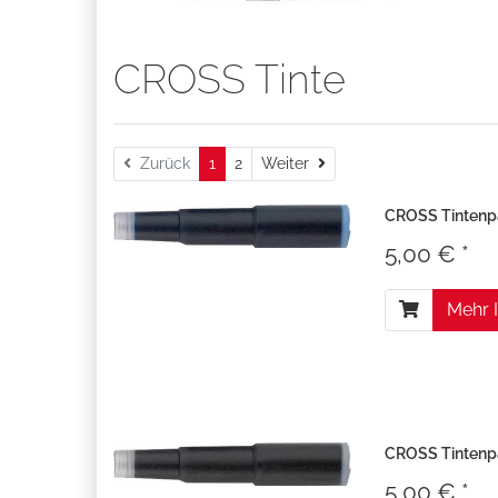
CROSS Tinte
Weiter
Zurück
1
2
Weiter
CROSS Tintenp
5,00 € *
Mehr 
CROSS Tintenp
5,00 € *