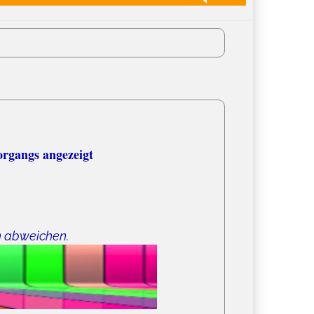
organgs angezeigt
n abweichen.