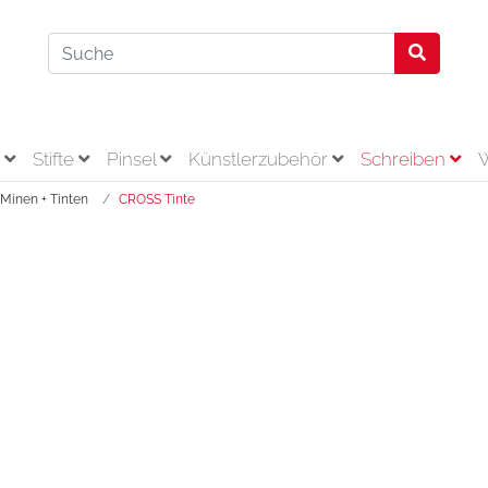
r
Stifte
Pinsel
Künstlerzubehör
Schreiben
Minen + Tinten
CROSS Tinte