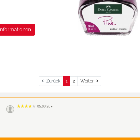
Informationen
Weiter
Zurück
1
2
Weiter
05.08.26
▼