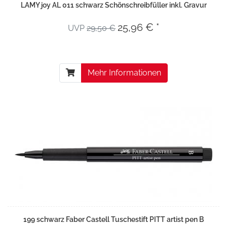
LAMY joy AL 011 schwarz Schönschreibfüller inkl. Gravur
25,96 € *
UVP
29,50 €
Mehr Informationen
199 schwarz Faber Castell Tuschestift PITT artist pen B