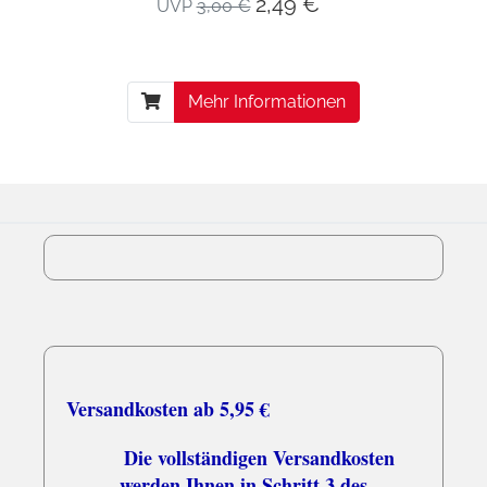
2,49 € *
UVP
3,00 €
Mehr Informationen
Versandkosten ab 5,95 €
Die vollständigen Versandkosten
werden Ihnen in Schritt 3 des