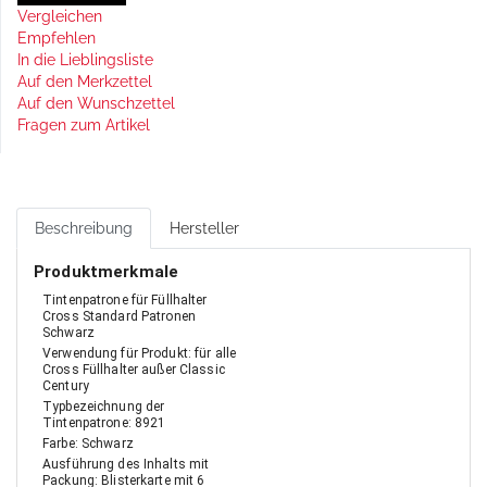
Vergleichen
Empfehlen
In die Lieblingsliste
Auf den Merkzettel
Auf den Wunschzettel
Fragen zum Artikel
Beschreibung
Hersteller
Produktmerkmale
Tintenpatrone für Füllhalter
Cross Standard Patronen
Schwarz
Verwendung für Produkt: für alle
Cross Füllhalter außer Classic
Century
Typbezeichnung der
Tintenpatrone: 8921
Farbe: Schwarz
Ausführung des Inhalts mit
Packung: Blisterkarte mit 6