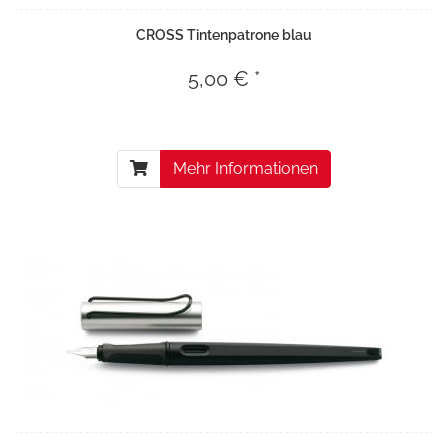
CROSS Tintenpatrone blau
5,00 € *
Mehr Informationen