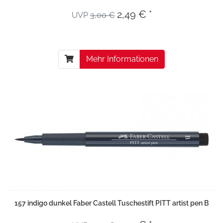
2,49 € *
UVP
3,00 €
Mehr Informationen
157 indigo dunkel Faber Castell Tuschestift PITT artist pen B