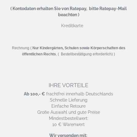
( Kontodaten erhalten Sie von Ratepay, bitte Ratepay-Mail
beachten )
Kreditkarte
Rechnung (
Nur Kindergärten, Schulen sowie Körperschaften des
öffentlichen Rechts
. ( Bestellbestätigung erforderlich) )
IHRE VORTEILE
Ab 100,- €
frachtfrei innerhalb Deutschlands
Schnelle Lieferung
Einfache Retoure
Große Auswahl und gute Preise
Mindestbestellwert:
10 € Warenwert
Wir versenden mit: