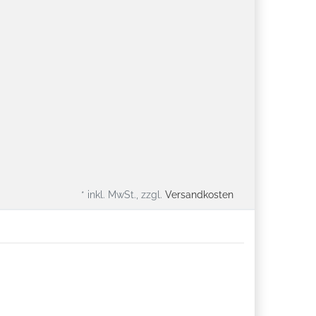
* inkl. MwSt., zzgl.
Versandkosten