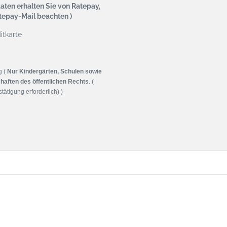
aten erhalten Sie von Ratepay,
atepay-Mail beachten )
tkarte
g (
Nur Kindergärten, Schulen sowie
haften des öffentlichen Rechts
. (
tätigung erforderlich) )