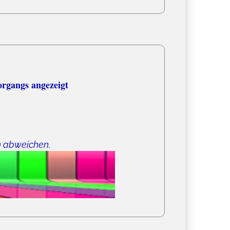
organgs angezeigt
n abweichen.