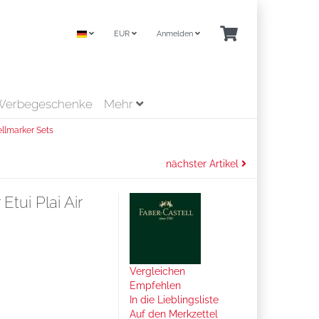
EUR
Anmelden
Werbegeschenke
Mehr
ellmarker Sets
nächster Artikel
Etui Plai Air
Vergleichen
Empfehlen
In die Lieblingsliste
Auf den Merkzettel