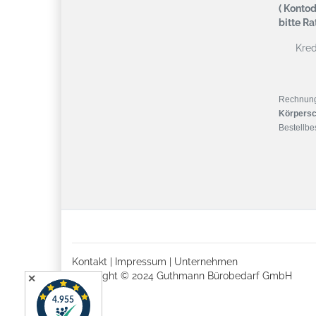
( Kontod
bitte R
Kredi
Rechnun
Körpersc
Bestellbes
Kontakt
|
Impressum
|
Unternehmen
Copyright © 2024 Guthmann Bürobedarf GmbH
✕