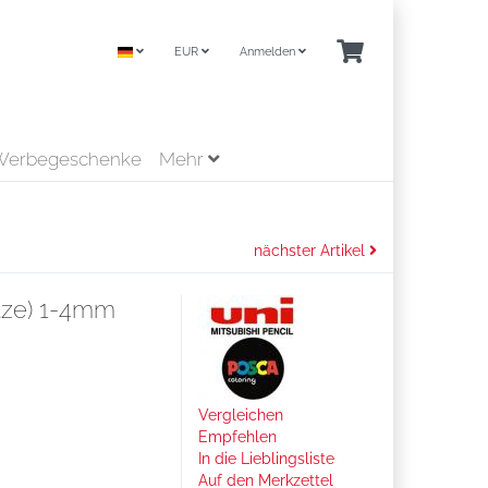
EUR
Anmelden
Werbegeschenke
Mehr
nächster Artikel
tze) 1-4mm
Vergleichen
Empfehlen
In die Lieblingsliste
Auf den Merkzettel