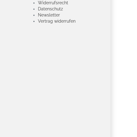
Widerrufsrecht
Datenschutz
Newsletter
Vertrag widerrufen