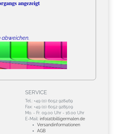
organgs angezeigt
n abweichen.
SERVICE
Tel.: +49 (0) 6052 928469
Fax: +49 (0) 6052 928509
Mo. - Fr. 09.00 Uhr - 16.00 Uhr
E-Mail:
info(at)billigermalen.de
Versandinformationen
AGB