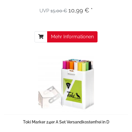
10,99 € *
UVP
15,00 €
Mehr Informationen
Toki Marker 24er A Set Versandkostenfrei in D