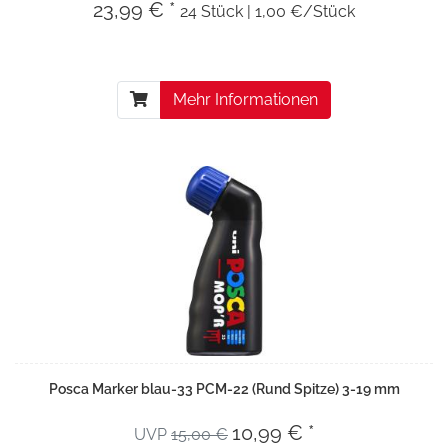
23,99 € *
24 Stück | 1,00 €/Stück
Mehr Informationen
Posca Marker blau-33 PCM-22 (Rund Spitze) 3-19 mm
10,99 € *
UVP
15,00 €