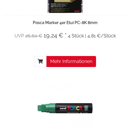
Posca Marker 4er Etui PC-8K 8mm
19,24 € *
UVP
26,60 €
4 Stück | 4,81 €/Stück
Mehr Informationen