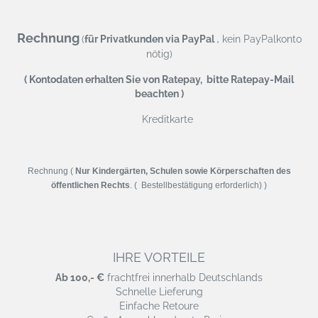
Rechnung
,
(
für Privatkunden via PayPal
kein PayPalkonto
nötig)
( Kontodaten erhalten Sie von Ratepay, bitte Ratepay-Mail
beachten )
Kreditkarte
Rechnung (
Nur Kindergärten, Schulen sowie Körperschaften des
öffentlichen Rechts
. ( Bestellbestätigung erforderlich) )
IHRE VORTEILE
Ab 100,- €
frachtfrei innerhalb Deutschlands
Schnelle Lieferung
Einfache Retoure