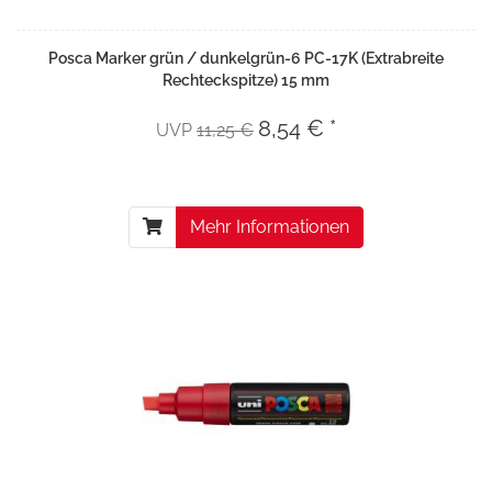
Posca Marker grün / dunkelgrün-6 PC-17K (Extrabreite
Rechteckspitze) 15 mm
8,54 € *
UVP
11,25 €
Mehr Informationen