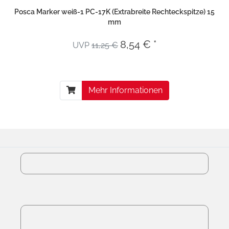
Posca Marker weiß-1 PC-17K (Extrabreite Rechteckspitze) 15
mm
8,54 € *
UVP
11,25 €
Mehr Informationen