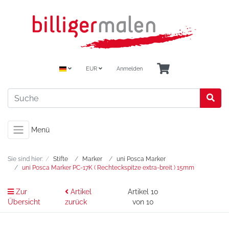
EUR
Anmelden
Menü
Sie sind hier:
Stifte
Marker
uni Posca Marker
uni Posca Marker PC-17K ( Rechteckspitze extra-breit ) 15mm
Zur
Artikel
Artikel 10
Übersicht
zurück
von 10