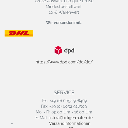
Große Auswahl und gute Preise
Mindestbestellwert:
10 € Warenwert
Wir versenden mit:
https://www.dpd.com/de/de/
SERVICE
Tel.: +49 (0) 6052 928469
Fax: +49 (0) 6052 928509
Mo. - Fr. 09.00 Uhr - 16.00 Uhr
E-Mail:
info(at)billigermalen.de
Versandinformationen