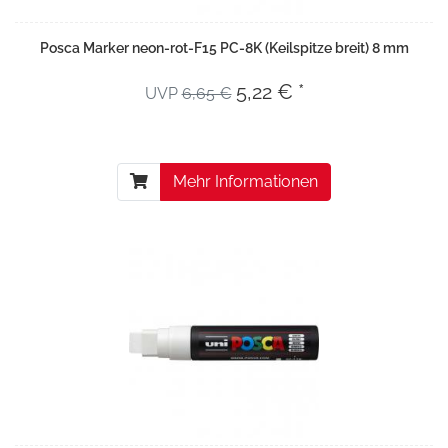
Posca Marker neon-rot-F15 PC-8K (Keilspitze breit) 8 mm
5,22 € *
UVP
6,65 €
Mehr Informationen