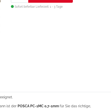
Sofort lieferbar
Lieferzeit: 1 - 3 Tage
eeignet.
ann ist der
POSCA PC-1MC
0,7-1mm
für Sie das richtige,