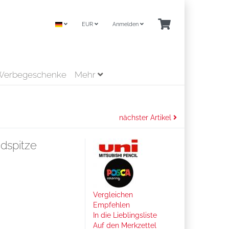
EUR
Anmelden
Werbegeschenke
Mehr
nächster Artikel
dspitze
Vergleichen
Empfehlen
In die Lieblingsliste
Auf den Merkzettel