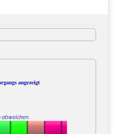
organgs angezeigt
n abweichen.