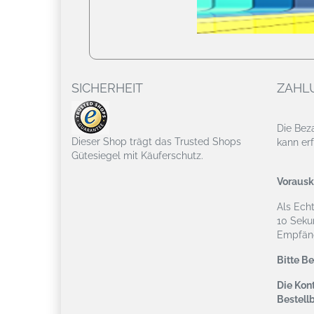
SICHERHEIT
ZAHL
Die Bez
Dieser Shop trägt das Trusted Shops
kann erf
Gütesiegel mit Käuferschutz.
Vorausk
Als Ech
10 Seku
Empfäng
Bitte B
Die Kont
Bestell