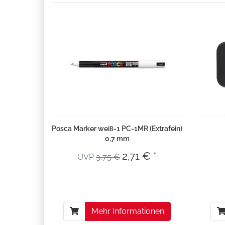
Posca Marker weiß-1 PC-1MR (Extrafein)
0,7 mm
2,71 € *
UVP
3,75 €
Mehr Informationen