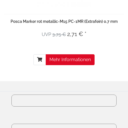
Posca Marker rot metallic-M15 PC-1MR (Extrafein) 0,7 mm
2,71 € *
UVP
3,75 €
Mehr Informationen