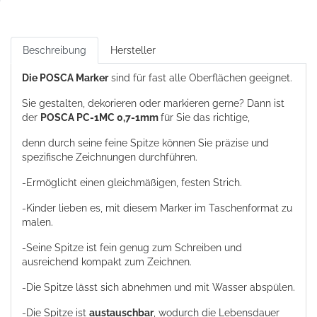
Beschreibung
Hersteller
Die POSCA Marker
sind für fast alle Oberflächen geeignet.
Sie gestalten, dekorieren oder markieren gerne? Dann ist
der
POSCA PC-1MC
0,7-1mm
für Sie das richtige,
denn durch seine feine Spitze können Sie präzise und
spezifische Zeichnungen durchführen.
-Ermöglicht einen gleichmäßigen, festen Strich.
-Kinder lieben es, mit diesem Marker im Taschenformat zu
malen.
-Seine Spitze ist fein genug zum Schreiben und
ausreichend kompakt zum Zeichnen.
-Die Spitze lässt sich abnehmen und mit Wasser abspülen.
-Die Spitze ist
austauschbar
, wodurch die Lebensdauer