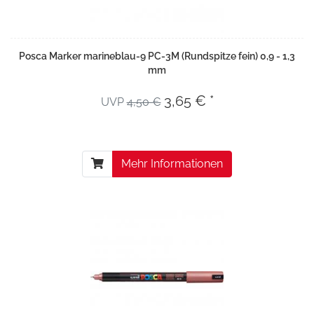
Posca Marker marineblau-9 PC-3M (Rundspitze fein) 0,9 - 1,3
mm
3,65 € *
UVP
4,50 €
Mehr Informationen