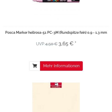
Posca Marker hellrosa-51 PC-3M (Rundspitze fein) 0,9 - 1,3 mm
3,65 € *
UVP
4,50 €
Mehr Informationen