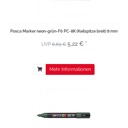
Posca Marker neon-grün-F6 PC-8K (Keilspitze breit) 8 mm
5,22 € *
UVP
6,65 €
Mehr Informationen