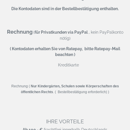
Die Kontodaten sind in der Bestellbestätigung enthalten.
Rechnung
,
(
für Privatkunden via PayPal
kein PayPalkonto
nötig)
( Kontodaten erhalten Sie von Ratepay, bitte Ratepay-Mail
beachten )
Kreditkarte
Rechnung (
Nur Kindergärten, Schulen sowie Körperschaften des
öffentlichen Rechts
. ( Bestellbestätigung erforderlich) )
IHRE VORTEILE
Ab 100,- €
frachtfrei innerhalb Deutschlands