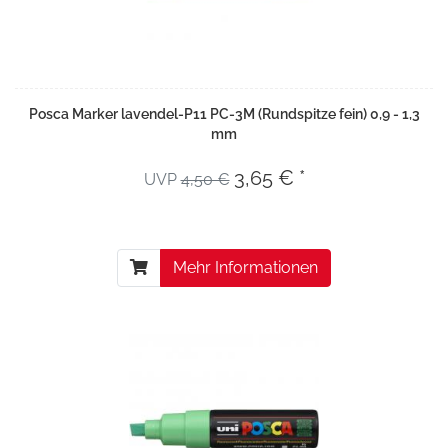
Posca Marker lavendel-P11 PC-3M (Rundspitze fein) 0,9 - 1,3
mm
3,65 € *
UVP
4,50 €
Mehr Informationen