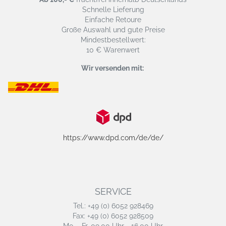
Schnelle Lieferung
Einfache Retoure
Große Auswahl und gute Preise
Mindestbestellwert:
10 € Warenwert
Wir versenden mit:
https://www.dpd.com/de/de/
SERVICE
Tel.: +49 (0) 6052 928469
Fax: +49 (0) 6052 928509
Mo. - Fr. 09.00 Uhr - 16.00 Uhr