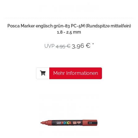
Posca Marker englisch grün-83 PC-5M (Rundspitze mittelfein)
1,8 - 2,5 mm
3,96 € *
UVP
4,95 €
Mehr Informationen