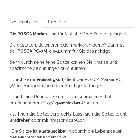
Beschreibung
Hersteller
Die POSCA Marker
sind für fast alle Oberflächen geeignet.
Sie gestalten, dekorieren oder markieren gerne? Dann ist
der
POSCA PC-3M
0,9-1,3 mm
für Sie das richtige,
denn durch seine feine Spitze können Sie präzise und
spezifische Zeichnungen durchführen.
-Durch seine
Vielseitigkeit
, dient der POSCA Marker PC-
3M für Farbgebungen oder Strichgestaltungen.
-Durch eine Rundspitze und einen schmalen Schaft
ermöglicht der PC-3M
geschicktes
Arbeiten.
-Ist Ihnen die Spitze verdreckt? Lässt sich die Spitze leicht
umdrehen
oder mit Wasser abspülen.
-Die Spitze ist
austauschbar
, wodurch die Lebensdauer
des Markers verlängert wird.