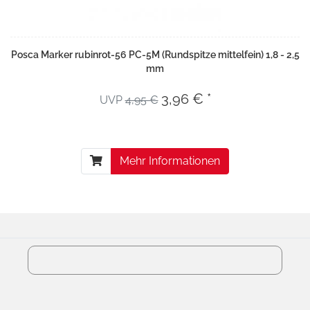
Posca Marker rubinrot-56 PC-5M (Rundspitze mittelfein) 1,8 - 2,5
mm
3,96 € *
UVP
4,95 €
Mehr Informationen